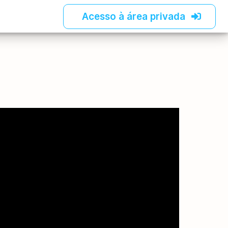
Acesso à área privada
Sobre nós
Equipe
Portfólio